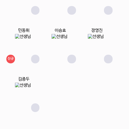
민동휘
이승효
장영진
신규
김종두