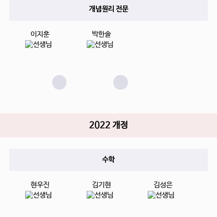
개념원리 전문
이지훈
박한솔
2022 개정
수학
현우진
김기현
김성은