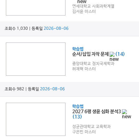
연세대학교 사회과학계열
김서윤 마스터
조회수 1,030 | 등록일
2026-08-06
학습법
순서/삽입 자작 문제
(14)
중앙대학교 정치국제학과
허재혁 마스터
조회수 982 | 등록일
2026-08-06
학습법
2027 6평 생윤 심화 분석3
(13)
성균관대학교 교육학과
구은빈 마스터