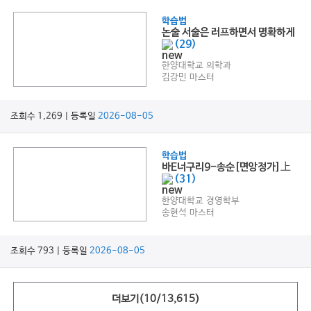
학습법
논술 서술은 러프하면서 명확하게
(29)
한양대학교 의학과
김강민 마스터
조회수 1,269 | 등록일
2026-08-05
학습법
바E너구리9-송순[면앙정가]上
(31)
한양대학교 경영학부
송현석 마스터
조회수 793 | 등록일
2026-08-05
더보기(
10
/
13,615
)