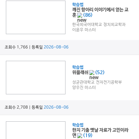
학습법
깨진 항아리 이야기에서 얻는 교
훈
(86)
한국외국어대학교 정치외교학과
이윤우 마스터
조회수 1,766 | 등록일
2026-08-06
학습법
위플래쉬
(52)
성균관대학교 전자전기공학부
양우진 마스터
조회수 2,708 | 등록일
2026-08-06
학습법
한지 기출 옛날 자료가 고민이라
면
(19)