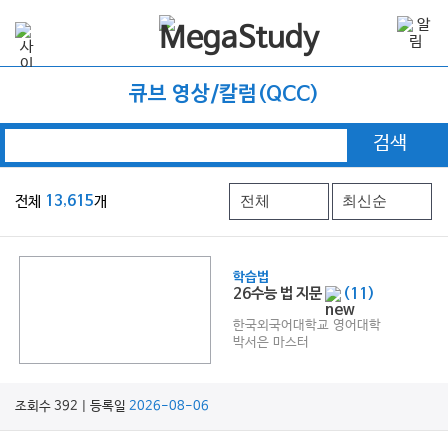
큐브 영상/칼럼(QCC)
검색
전체
13,615
개
학습법
26수능 법 지문
(11)
한국외국어대학교 영어대학
박서은 마스터
조회수 392 | 등록일
2026-08-06