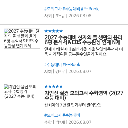
#모의고사 #수능대비 #E-Book
사회 | 조*규 | 2026.08.08
★★★★★
2027 수능대비 현자의 돌 생활과 윤리
6평 분석서&EBS 수능완성 연계 N제
앤제에 해설지에 최신기출 기출 발췌해주셔서 더
욱 시기적확한 공부할수잇을거 같아요.
#수능대비 #E-Book
사회 | 강*우 | 2026.08.07
★★★★★
지인선 실전 모의고사 수학영역 (2027
수능 대비)
한회차에 7천원 인거부터 말이안됨
#모의고사 #수능대비
수학 | 박*재 | 2026.08.07