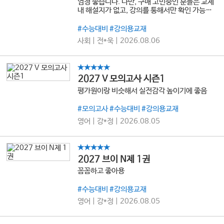
엄청 좋습니다. 다만, 구매 고민중인 분들은 교제
내 해설지가 없고, 강의를 통해서만 확인 가능함
을 잊지마세요
#수능대비 #강의용교재
사회 | 전*욱 | 2026.08.06
★★★★★
2027 V 모의고사 시즌1
평가원이랑 비슷해서 실전감각 높이기에 좋음
#모의고사 #수능대비 #강의용교재
영어 | 강*정 | 2026.08.05
★★★★★
2027 브이 N제 1권
꼼꼼하고 좋아용
#수능대비 #강의용교재
영어 | 강*정 | 2026.08.05