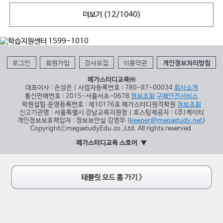
더보기
(12/1040)
로그인
회원가입
강사모집
이용약관
개인정보처리방침
메가스터디교육㈜
대표이사 : 손성은 | 사업자등록번호 : 780-87-00034
회사소개
통신판매번호 : 2015-서울서초-0678
정보조회
구매안전서비스
학원설립∙운영등록번호 : 제10176호 메가스터디원격학원
정보조회
신고기관명 : 서울특별시 강남교육지원청 | 호스팅제공자 : (주)케이티
개인정보보호책임자 : 정보보안실 김영무 (
keeper@megastudy.net
)
CopyrightⓒmegastudyEdu.co.,Ltd. All rights reserved.
메가스터디교육 스토어
태블릿 모드 홈 가기 >