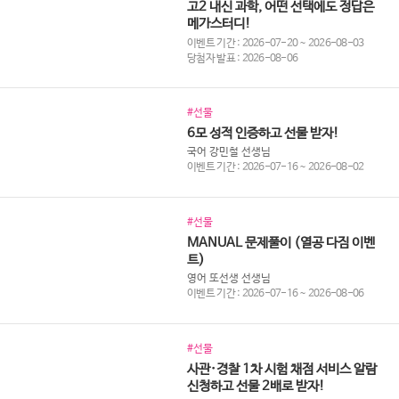
고2 내신 과학, 어떤 선택에도 정답은
메가스터디!
이벤트 기간 : 2026-07-20 ~ 2026-08-03
당첨자 발표 : 2026-08-06
#선물
6모 성적 인증하고 선물 받자!
국어 강민철 선생님
이벤트 기간 : 2026-07-16 ~ 2026-08-02
#선물
MANUAL 문제풀이 (열공 다짐 이벤
트)
영어 또선생 선생님
이벤트 기간 : 2026-07-16 ~ 2026-08-06
#선물
사관·경찰 1차 시험 채점 서비스 알람
신청하고 선물 2배로 받자!