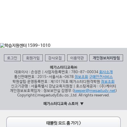
로그인
회원가입
강사모집
이용약관
개인정보처리방침
메가스터디교육㈜
대표이사 : 손성은 | 사업자등록번호 : 780-87-00034
회사소개
통신판매번호 : 2015-서울서초-0678
정보조회
구매안전서비스
학원설립∙운영등록번호 : 제10176호 메가스터디원격학원
정보조회
신고기관명 : 서울특별시 강남교육지원청 | 호스팅제공자 : (주)케이티
개인정보보호책임자 : 정보보안실 김영무 (
keeper@megastudy.net
)
CopyrightⓒmegastudyEdu.co.,Ltd. All rights reserved.
메가스터디교육 스토어
태블릿 모드 홈 가기 >