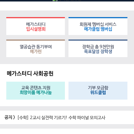
메가스터디
회원제 멤버십 서비스
입시설명회
메가클럽 멤버십
열공습관 동기부여
장학금 총 9천만원
메가런
목표달성 장학생
메가스터디 사회공헌
교육 콘텐츠 지원
기부 모금함
희망이룸 메가나눔
위드클럽
공지 >
[수학] 2교시 실전력 기르기! 수학 파이널 모의고사