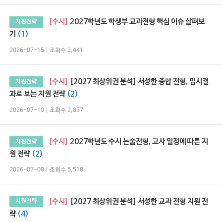
[수시]
2027학년도 학생부 교과전형 핵심 이슈 살펴보
지원전략
기
(1)
2026-07-15 | 조회수 2,441
[수시]
[2027 최상위권 분석] 서성한 종합 전형, 입시결
지원전략
과로 보는 지원 전략
(2)
2026-07-10 | 조회수 2,837
[수시]
2027학년도 수시 논술전형, 고사 일정에 따른 지
지원전략
원 전략
(2)
2026-07-08 | 조회수 5,518
[수시]
[2027 최상위권 분석] 서성한 교과 전형 지원 전
지원전략
략
(4)