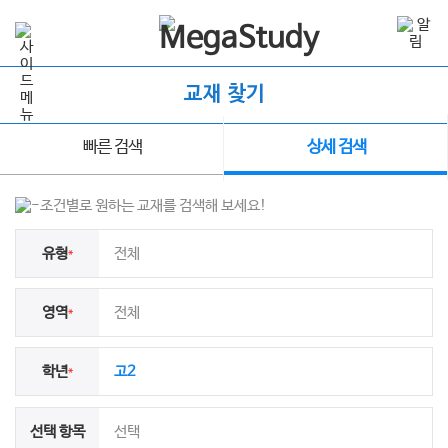
교재 찾기
빠른 검색
상세 검색
조건별로 원하는 교재를 검색해 보세요!
유형
전체
*
영역
전체
*
학년
고2
*
선택 항목
선택