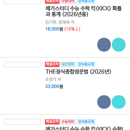
해설강좌
수능대비
강의용교재
메가스터디 수능 수학 킥(KICK) 확률
과 통계 (2026년용)
김기현, 정재복 저
18,000
원
(10%↓)
해설강좌
내신대비
강의용교재
THE정식종합영문법 (2026년)
조정식 저
33,000
원
해설강좌
수능대비
강의용교재
메가스터디 수능 수학 킥(KICK) 수학I