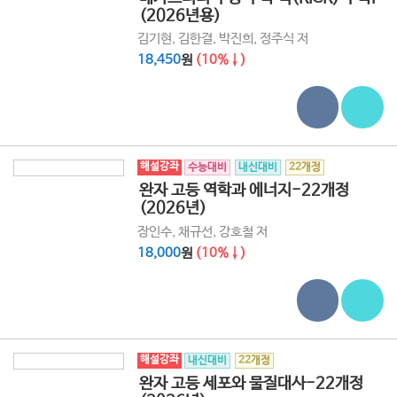
(2026년용)
김기현, 김한결, 박진희, 정주식 저
18,450
원
(10%↓)
해설강좌
수능대비
내신대비
22개정
완자 고등 역학과 에너지-22개정
(2026년)
장인수, 채규선, 강호철 저
18,000
원
(10%↓)
해설강좌
내신대비
22개정
완자 고등 세포와 물질대사-22개정