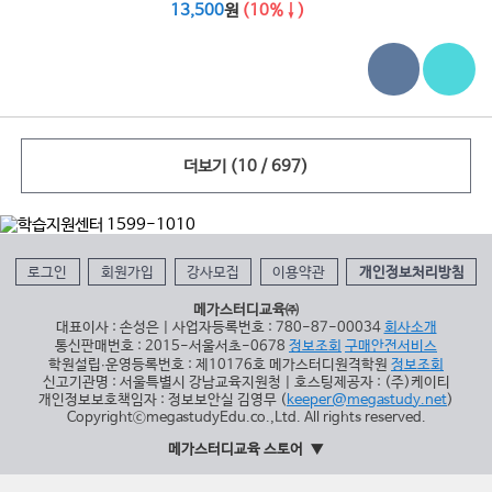
13,500
원
(10%↓)
더보기
(10 / 697)
로그인
회원가입
강사모집
이용약관
개인정보처리방침
메가스터디교육㈜
대표이사 : 손성은 | 사업자등록번호 : 780-87-00034
회사소개
통신판매번호 : 2015-서울서초-0678
정보조회
구매안전서비스
학원설립∙운영등록번호 : 제10176호 메가스터디원격학원
정보조회
신고기관명 : 서울특별시 강남교육지원청 | 호스팅제공자 : (주)케이티
개인정보보호책임자 : 정보보안실 김영무 (
keeper@megastudy.net
)
CopyrightⓒmegastudyEdu.co.,Ltd. All rights reserved.
메가스터디교육 스토어