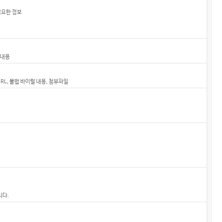
필요한 정보
 내용
RL, 불법 바이럴 내용, 첨부파일
니다.