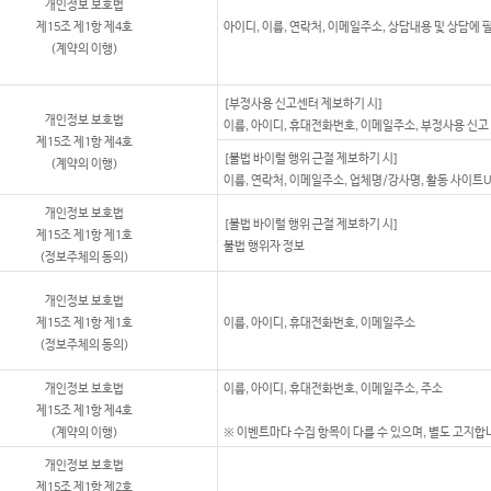
개인정보 보호법
제15조 제1항 제4호
아이디, 이름, 연락처, 이메일주소, 상담내용 및 상담에 
(계약의 이행)
[부정사용 신고센터 제보하기 시]
개인정보 보호법
이름, 아이디, 휴대전화번호, 이메일주소, 부정사용 신고
제15조 제1항 제4호
[불법 바이럴 행위 근절 제보하기 시]
(계약의 이행)
이름, 연락처, 이메일주소, 업체명/강사명, 활동 사이트U
개인정보 보호법
[불법 바이럴 행위 근절 제보하기 시]
제15조 제1항 제1호
불법 행위자 정보
(정보주체의 동의)
개인정보 보호법
제15조 제1항 제1호
이름, 아이디, 휴대전화번호, 이메일주소
(정보주체의 동의)
개인정보 보호법
이름, 아이디, 휴대전화번호, 이메일주소, 주소
제15조 제1항 제4호
(계약의 이행)
※ 이벤트마다 수집 항목이 다를 수 있으며, 별도 고지합
개인정보 보호법
제15조 제1항 제2호