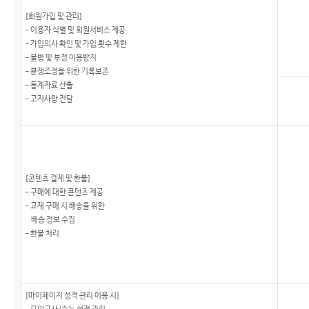
[회원가입 및 관리]
- 이용자 식별 및 회원서비스 제공
- 가입의사 확인 및 가입 횟수 제한
- 불법 및 부정 이용방지
- 분쟁조정을 위한 기록보존
- 통계자료 산출
- 고지사항 전달
[콘텐츠 결제 및 환불]
- 구매에 대한 콘텐츠 제공
- 교재 구매 시 배송을 위한
배송 정보 수집
- 환불 처리
[마이페이지 성적 관리 이용 시]