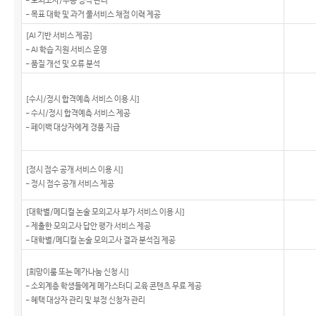
- 모의고사/수능 성적 관리
- 목표 대학 및 과거 풀서비스 채점 이력 제공
[AI 기반 서비스 제공]
- AI 학습 지원 서비스 운영
- 품질 개선 및 오류 분석
[수시/정시 합격예측 서비스 이용 시]
- 수시/정시 합격예측 서비스 제공
- 페이백 대상자에게 경품 지급
[정시 점수 공개 서비스 이용 시]
- 정시 점수 공개 서비스 제공
[대학별/메디컬 논술 모의고사 부가 서비스 이용 시]
- 제출한 모의고사 답안 평가 서비스 제공
- 대학별/메디컬 논술 모의고사 결과 분석집 제공
[희망이룸 또는 메가나눔 신청 시]
- 소외계층 학생들에게 메가스터디 교육 콘텐츠 무료 제공
- 혜택 대상자 관리 및 부정 신청자 관리