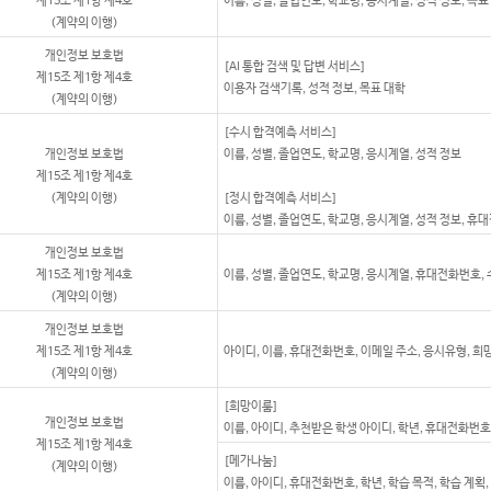
제15조 제1항 제4호
이름, 성별, 졸업연도, 학교명, 응시계열, 성적 정보, 목표
(계약의 이행)
개인정보 보호법
[AI 통합 검색 및 답변 서비스]
제15조 제1항 제4호
이용자 검색기록, 성적 정보, 목표 대학
(계약의 이행)
[수시 합격예측 서비스]
개인정보 보호법
이름, 성별, 졸업연도, 학교명, 응시계열, 성적 정보
제15조 제1항 제4호
(계약의 이행)
[정시 합격예측 서비스]
이름, 성별, 졸업연도, 학교명, 응시계열, 성적 정보, 
개인정보 보호법
제15조 제1항 제4호
이름, 성별, 졸업연도, 학교명, 응시계열, 휴대전화번호,
(계약의 이행)
개인정보 보호법
제15조 제1항 제4호
아이디, 이름, 휴대전화번호, 이메일 주소, 응시유형, 희
(계약의 이행)
[희망이룸]
개인정보 보호법
이름, 아이디, 추천받은 학생 아이디, 학년, 휴대전화번호,
제15조 제1항 제4호
[메가나눔]
(계약의 이행)
이름, 아이디, 휴대전화번호, 학년, 학습 목적, 학습 계획,