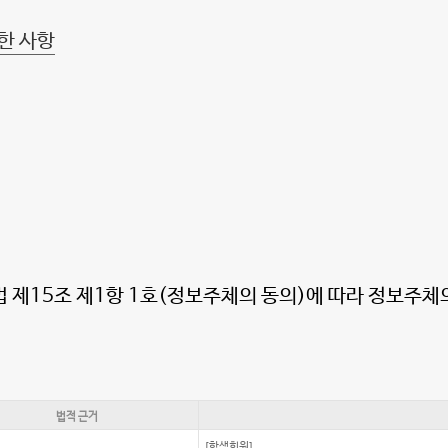
한 사항
 제15조 제1항 1호(정보주체의 동의)에 따라 정보주체
법적 근거
[학생회원]