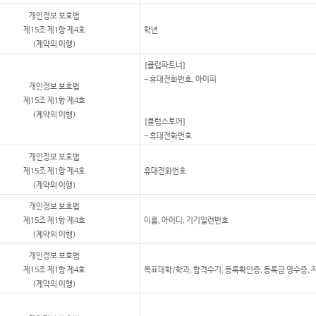
개인정보 보호법
제15조 제1항 제4호
학년
(계약의 이행)
[클럽파트너]
- 휴대전화번호, 아이피
개인정보 보호법
제15조 제1항 제4호
(계약의 이행)
[클럽스토어]
- 휴대전화번호
개인정보 보호법
제15조 제1항 제4호
휴대전화번호
(계약의 이행)
개인정보 보호법
제15조 제1항 제4호
이름, 아이디, 기기일련번호
(계약의 이행)
개인정보 보호법
제15조 제1항 제4호
목표대학/학과, 합격수기, 등록확인증, 등록금 영수증,
(계약의 이행)