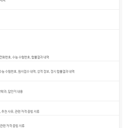
 대학
휴대전화번호, 수능 수험번호, 합불결과 내역
 수능 수험번호, 원서접수 내역, 성적 정보, 정시 합불결과 내역
망학과, 답안지 내용
 추천 사유, 관련 자격 증빙 서류
 관련 자격 증빙 서류