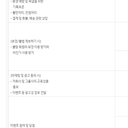
- 분쟁 예방 및 해결을 위한
기록보존
- 불만처리, 민원처리
- 결제 및 환불, 배송 관련 상담
[부정/불법 제보하기 시]
- 불량 회원의 부정 이용 방지와
비인가 사용 방지
[마케팅 및 광고 동의 시]
- 자회사 및 그룹사의 교육상품
홍보
- 이벤트 등 광고성 정보 전달
이벤트 참여 및 당첨