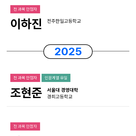
전 과목 만점자
이하진
전주한일고등학교
2025
전 과목 만점자
인문계열 유일
조현준
서울대 경영대학
경희고등학교
전 과목 만점자