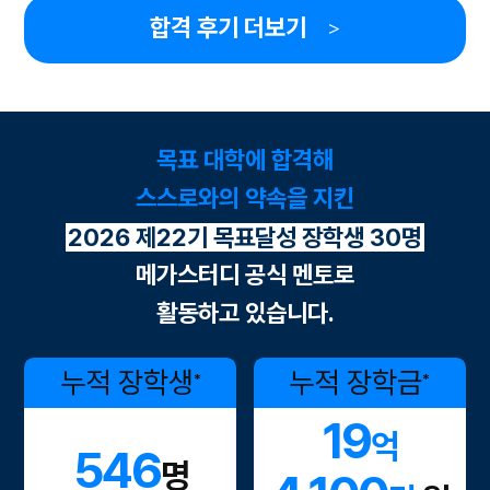
합격 후기 더보기
>
목표 대학에 합격해
스스로와의 약속을 지킨
2026 제22기 목표달성 장학생 30명
메가스터디 공식 멘토로
활동하고 있습니다.
누적 장학생
누적 장학금
*
*
19
억
546
명