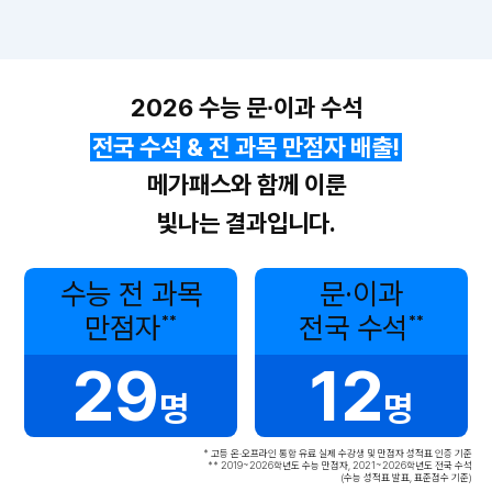
2026 수능 문∙이과 수석
전국 수석 & 전 과목 만점자 배출!
메가패스와 함께 이룬
빛나는 결과입니다.
수능 전 과목
문·이과
만점자
전국 수석
**
**
29
12
명
명
* 고등 온·오프라인 통합 유료 실제 수강생 및 만점자 성적표 인증 기준
** 2019~2026학년도 수능 만점자, 2021~2026학년도 전국 수석
(수능 성적표 발표, 표준점수 기준)