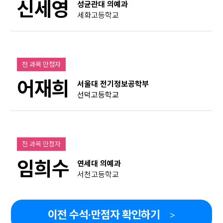
신세영
성균관대 의예과
세화고등학교
전 과목 만점자
어재희
서울대 전기정보공학부
선덕고등학교
전 과목 만점자
임희수
연세대 의예과
서천고등학교
이전 수석·만점자 확인하기
>