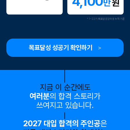
4,100
만
원
* 1~22기 목표달성장학생 누적 기준
목표달성 성공기 확인하기
>
지금 이 순간에도
여러분
의 합격 스토리가
쓰여지고 있습니다.
2027 대입 합격의 주인공
은