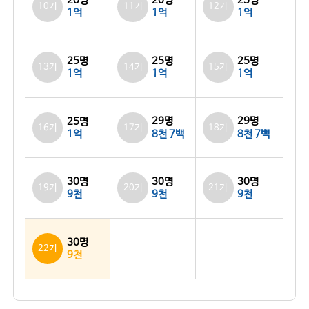
20명
20명
25명
10기
11기
12기
1억
1억
1억
25명
25명
25명
13기
14기
15기
1억
1억
1억
29명
29명
25명
16기
17기
18기
1억
8천 7백
8천 7백
30명
30명
30명
19기
20기
21기
9천
9천
9천
30명
22기
9천