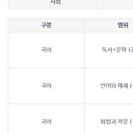
사회
구분
범위
국어
독서+문학 (
국어
언어와 매체 
국어
화법과 작문 