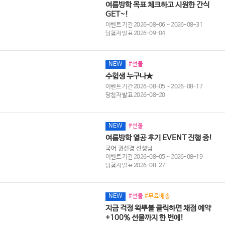
여름방학 목표 체크하고 시원한 간식
GET~!
이벤트 기간 2026-08-06 ~ 2026-08-31
당첨자 발표 2026-09-04
NEW
#선물
수험생 누구나★
이벤트 기간 2026-08-05 ~ 2026-08-17
당첨자 발표 2026-08-20
NEW
#선물
여름방학 열공 후기 EVENT 진행 중!
국어 권선경 선생님
이벤트 기간 2026-08-05 ~ 2026-08-19
당첨자 발표 2026-08-27
NEW
#선물
#무료배송
지금 걱정 왁뿌볼 클릭하면 채점 예약
+100% 선물까지 한 번에!