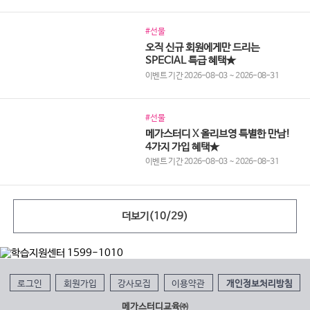
#선물
오직 신규 회원에게만 드리는
SPECIAL 특급 혜택★
이벤트 기간 2026-08-03 ~ 2026-08-31
#선물
메가스터디 X 올리브영 특별한 만남!
4가지 가입 혜택★
이벤트 기간 2026-08-03 ~ 2026-08-31
더보기(
10
/
29
)
로그인
회원가입
강사모집
이용약관
개인정보처리방침
메가스터디교육㈜