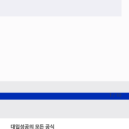
1
/
10
대입성공의 모든 공식