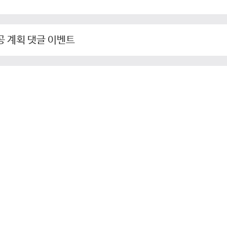
공 계획 댓글 이벤트
찜