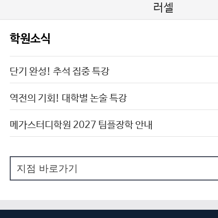
러셀
학원소식
단기 완성! 추석 집중 특강
역전의 기회! 대학별 논술 특강
메가스터디학원 2027 팀플장학 안내