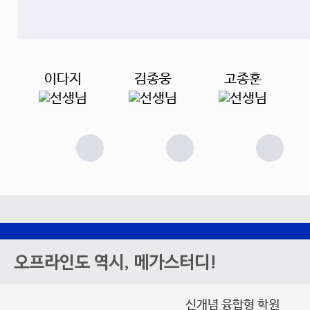
이다지
김종웅
고종훈
오프라인도 역시, 메가스터디!
신개념 융합형 학원