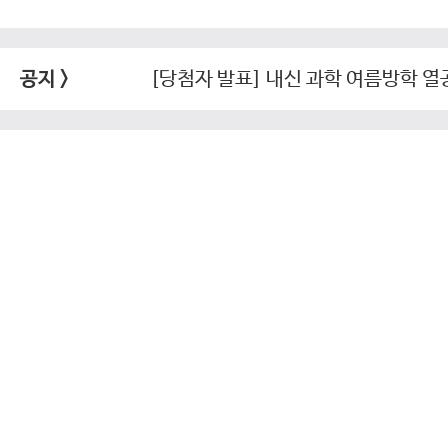
[당첨자 발표] 내신 과학 여름방학 열
공지 >