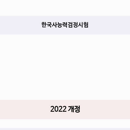
찜
한국사능력검정시험
찜
2022 개정