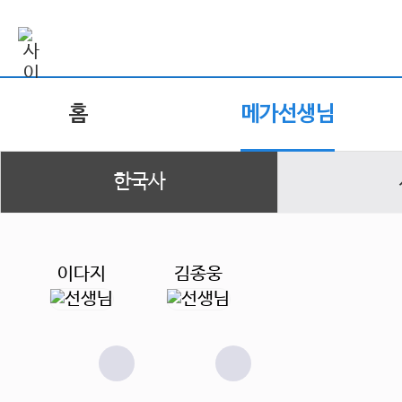
홈
메가선생님
한국사
이다지
김종웅