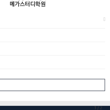
메가스터디학원
1
/
2