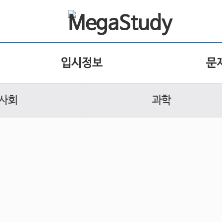
입시정보
문
사회
과학