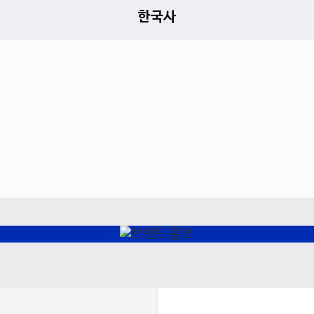
한국사
찜