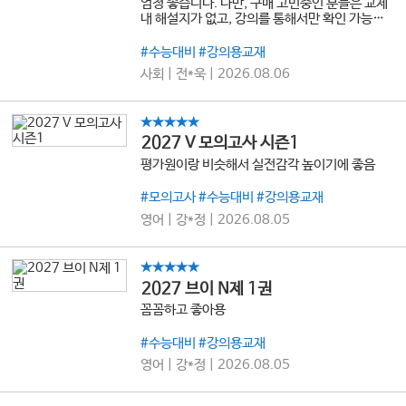
엄청 좋습니다. 다만, 구매 고민중인 분들은 교제
내 해설지가 없고, 강의를 통해서만 확인 가능함
을 잊지마세요
#수능대비 #강의용교재
사회 | 전*욱 | 2026.08.06
★★★★★
2027 V 모의고사 시즌1
평가원이랑 비슷해서 실전감각 높이기에 좋음
#모의고사 #수능대비 #강의용교재
영어 | 강*정 | 2026.08.05
★★★★★
2027 브이 N제 1권
꼼꼼하고 좋아용
#수능대비 #강의용교재
영어 | 강*정 | 2026.08.05