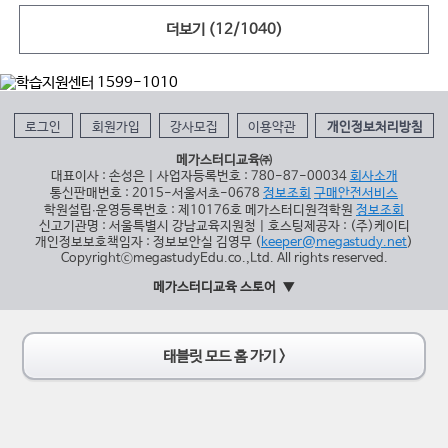
더보기
(12/1040)
로그인
회원가입
강사모집
이용약관
개인정보처리방침
메가스터디교육㈜
대표이사 : 손성은 | 사업자등록번호 : 780-87-00034
회사소개
통신판매번호 : 2015-서울서초-0678
정보조회
구매안전서비스
학원설립∙운영등록번호 : 제10176호 메가스터디원격학원
정보조회
신고기관명 : 서울특별시 강남교육지원청 | 호스팅제공자 : (주)케이티
개인정보보호책임자 : 정보보안실 김영무 (
keeper@megastudy.net
)
CopyrightⓒmegastudyEdu.co.,Ltd. All rights reserved.
메가스터디교육 스토어
태블릿 모드 홈 가기 >