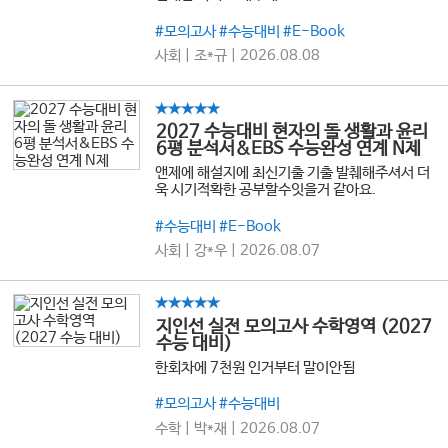
#모의고사 #수능대비 #E-Book
사회 | 조*규 | 2026.08.08
★★★★★
2027 수능대비 현자의 돌 생활과 윤리
6평 분석서&EBS 수능완성 연계 N제
앤제에 해설지에 최신기출 기출 발췌해주셔서 더
욱 시기적확한 공부할수잇을거 같아요.
#수능대비 #E-Book
사회 | 강*우 | 2026.08.07
★★★★★
지인선 실전 모의고사 수학영역 (2027
수능 대비)
한회차에 7천원 인거부터 말이안됨
#모의고사 #수능대비
수학 | 박*재 | 2026.08.07