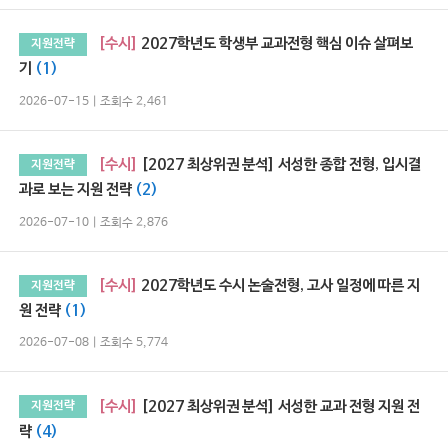
[수시]
2027학년도 학생부 교과전형 핵심 이슈 살펴보
지원전략
기
(1)
2026-07-15 | 조회수 2,461
[수시]
[2027 최상위권 분석] 서성한 종합 전형, 입시결
지원전략
과로 보는 지원 전략
(2)
2026-07-10 | 조회수 2,876
[수시]
2027학년도 수시 논술전형, 고사 일정에 따른 지
지원전략
원 전략
(1)
2026-07-08 | 조회수 5,774
[수시]
[2027 최상위권 분석] 서성한 교과 전형 지원 전
지원전략
략
(4)