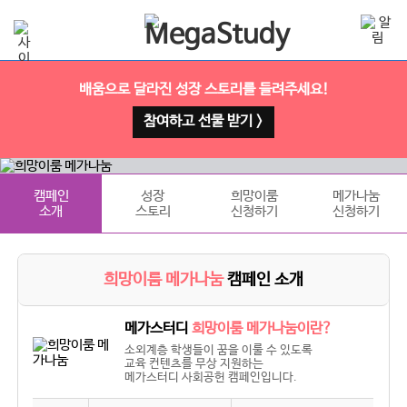
배움으로 달라진 성장 스토리를 들려주세요!
참여하고 선물 받기 >
캠페인
성장
희망이룸
메가나눔
소개
스토리
신청하기
신청하기
희망이룸 메가나눔
캠페인 소개
메가스터디
희망이룸 메가나눔이란?
소외계층 학생들이 꿈을 이룰 수 있도록
교육 컨텐츠를 무상 지원하는
메가스터디 사회공헌 캠페인입니다.