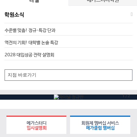
메가스터디학원
러셀
학원소식
수준별 맞춤! 정규·특강 단과
역전의 기회! 대학별 논술 특강
2028 대입성공 전략 설명회
1
/
2
메가스터디
회원제 멤버십 서비스
입시설명회
메가클럽 멤버십