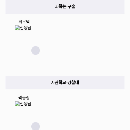
과학논·구술
최우택
사관학교·경찰대
곽동령