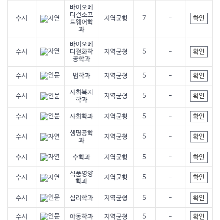
바이오메
디컬소프
확인
수시
지역균형
7
-
트웨어학
과
바이오메
확인
수시
디컬화학
지역균형
5
-
공학과
확인
수시
법학과
지역균형
5
-
사회복지
확인
수시
지역균형
5
-
학과
확인
수시
사회학과
지역균형
5
-
생명공학
확인
수시
지역균형
5
-
과
확인
수시
수학과
지역균형
5
-
식품영양
확인
수시
지역균형
5
-
학과
확인
수시
심리학과
지역균형
5
-
확인
수시
아동학과
지역균형
5
-