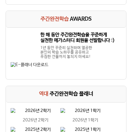
주간완전학습
AWARDS
한 해 동안 주간완전학습을 꾸준하게
실천한 메가스터디 회원을 선발합니다 :)
1년 동안 꾸준히 실천하며 열공한
본인의 학습 노하우를 공유하고
푸짐한 선물까지 놓치지 마세요!
역대
주간완전학습 플래너
2026년 2학기
2026년 1학기