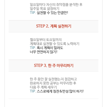
일요일마다 자신의 취약점을 분석한 후
일주일 목표 설정하기
TIP.
실천할 수 있는 만큼만!
STEP 2. 계획 실천하기
월요일부터 토요일까지
계획대로 실천할 수 있도록 노력하기
TIP.
혹시 계획이 밀려도
너무 연연하지 않기!
STEP 3. 한 주 마무리하기
한 주 동안 잘 실천했는지 점검하고
완료하지 못한 공부는 마무리한 후
다음 주 계획 세우기
TIP.
스스로에게 칭찬&반성 많이 하기!