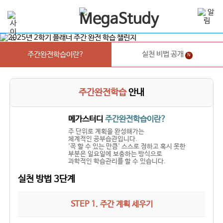
실천 비법 공개
주간완전학습이란?
N
주간완전학습
안내
메가스터디
주간완전학습이란?
주 단위로 계획을 완성해가는
체계적인 공부습관입니다.
'꼭 할 수 있는 만큼' 스스로 정하고 혹시 못한
부분은 일요일에 보충하는 방식으로
과학적인 학습관리를 할 수 있습니다.
실천 방법 3단계
STEP 1. 주간 계획 세우기