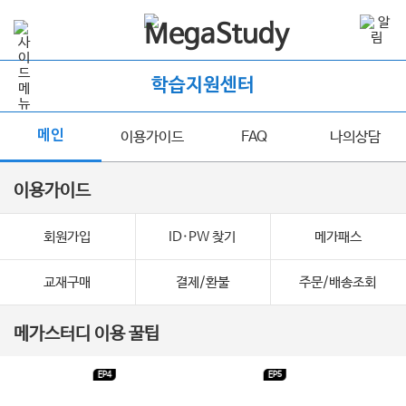
학습지원센터
메인
이용가이드
FAQ
나의상담
이용가이드
회원가입
ID·PW 찾기
메가패스
교재구매
결제/환불
주문/배송조회
메가스터디 이용 꿀팁
EP4
EP5