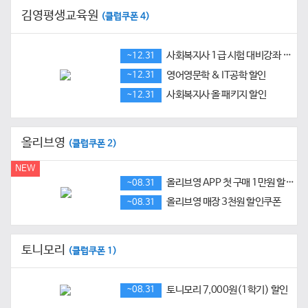
김영평생교육원
(클럽쿠폰 4)
사회복지사 1급 시험 대비강좌 무료 쿠폰
~12.31
영어영문학 & IT공학 할인
~12.31
사회복지사 올 패키지 할인
~12.31
올리브영
(클럽쿠폰 2)
NEW
올리브영 APP 첫 구매 1만원 할인쿠폰
~08.31
올리브영 매장 3천원 할인쿠폰
~08.31
토니모리
(클럽쿠폰 1)
토니모리 7,000원(1학기) 할인
~08.31