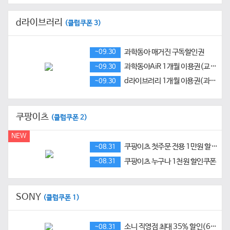
d라이브러리
(클럽쿠폰 3)
과학동아 매거진 구독할인권
~09.30
과학동아AiR 1개월 이용권(교육용 AI 챗봇)
~09.30
d라이브러리 1개월 이용권(과학동아 전권 열람)
~09.30
쿠팡이츠
(클럽쿠폰 2)
NEW
쿠팡이츠 첫주문 전용 1만원 할인쿠폰
~08.31
쿠팡이츠 누구나 1천원 할인쿠폰
~08.31
SONY
(클럽쿠폰 1)
소니 직영점 최대 35% 할인(6월~8월)
~08.31