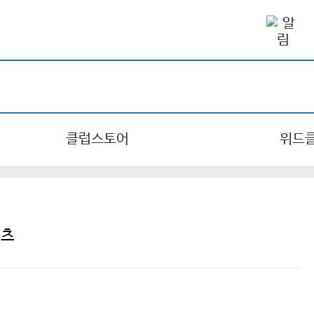
클럽스토어
위드
이츠