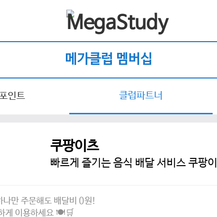
메가클럽 멤버십
클럽파트너
 포인트
쿠팡이츠
빠르게 즐기는 음식 배달 서비스 쿠팡
하나만 주문해도 배달비 0원!
게 이용하세요 🍽️🛒