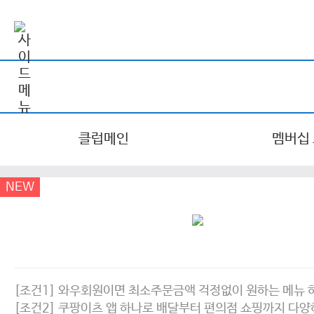
클럽메인
멤버십
NEW
[조건1] 와우회원이면 최소주문금액 걱정없이 원하는 메뉴 
[조건2] 쿠팡이츠 앱 하나로 배달부터 편의점 쇼핑까지 다양하