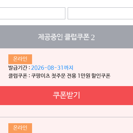
2
제공중인 클럽쿠폰
온라인
발급기간 :
2026-08-31까지
클럽쿠폰 : 쿠팡이츠 첫주문 전용 1만원 할인쿠폰
쿠폰받기
온라인