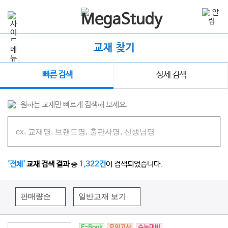
교재 찾기
빠른 검색
상세 검색
원하는 교재만 빠르게 검색해 보세요.
'전체'
교재 검색 결과
총
1,322건
이 검색되었습니다.
E-Book
모의고사
수능대비