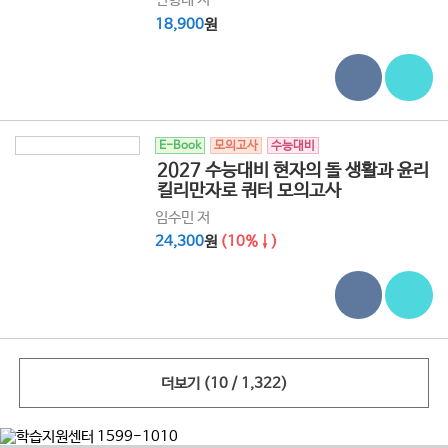
18,900
원
E-Book
모의고사
수능대비
2027 수능대비 현자의 돌 생활과 윤리
킬리만자로 쿼터 모의고사
임수민 저
24,300
원
(10%↓)
더보기
(10 / 1,322)