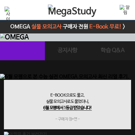
OMEGA
실물 모의고사
구매자 전원
E-Book 무료!
>
공지사항
학습 Q&A
E-BOOK으로도 풀고,
실물 모의고사로도 풀었더니,
6월 모평에서 1등급 받았습니다!
- 구매자 정*연 -