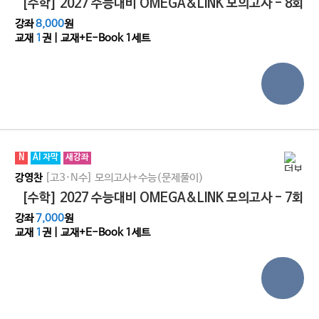
[수학] 2027 수능대비 OMEGA&LINK 모의고사 - 8회
강좌
8,000
원
교재
1
권 | 교재+E-Book 1세트
N
AI 자막
새강좌
[고3·N수]
모의고사+수능(문제풀이)
강영찬
[수학] 2027 수능대비 OMEGA&LINK 모의고사 - 7회
강좌
7,000
원
교재
1
권 | 교재+E-Book 1세트