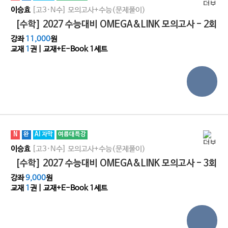
[고3·N수]
모의고사+수능(문제풀이)
이승효
[수학] 2027 수능대비 OMEGA&LINK 모의고사 - 2회
강좌
11,000
원
교재
1
권 | 교재+E-Book 1세트
N
완
AI 자막
여름대특강
[고3·N수]
모의고사+수능(문제풀이)
이승효
[수학] 2027 수능대비 OMEGA&LINK 모의고사 - 3회
강좌
9,000
원
교재
1
권 | 교재+E-Book 1세트