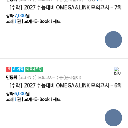
[수학] 2027 수능대비 OMEGA&LINK 모의고사 - 7회
강좌
7,000
원
교재
1
권 | 교재+E-Book 1세트
N
AI 자막
여름대특강
[고3·N수]
모의고사+수능(문제풀이)
민동휘
[수학] 2027 수능대비 OMEGA&LINK 모의고사 - 6회
강좌
6,000
원
교재
1
권 | 교재+E-Book 1세트