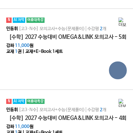
N
AI 자막
여름대특강
[고3·N수]
모의고사+수능(문제풀이)
수강평
개
민동휘
2
[수학] 2027 수능대비 OMEGA&LINK 모의고사 - 5회
강좌
11,000
원
교재
1
권 | 교재+E-Book 1세트
N
AI 자막
여름대특강
[고3·N수]
모의고사+수능(문제풀이)
수강평
개
민동휘
2
[수학] 2027 수능대비 OMEGA&LINK 모의고사 - 4회
강좌
11,000
원
교재
1
권 | 교재+E-Book 1세트