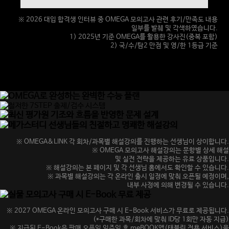
※ 2026 대입 합격생 인터뷰 중 OMEGA 모의고사 관련 후기/만족도 내용
일부를 발췌 및 각색하였습니다.
1) 2025년 기준 OMEGA를 활용한 강사진(중복 포함)
2) 국/수/탐2 만점 및 영/한 1등급 기준
※ OMEGA&LINK 각 회차/과목별 해설강의를 진행하는 선생님이 상이합니다.
※ OMEGA 모의고사 해설강의는 문항별 상세 해설
및 실전 전략을 제공하는 유료 상품입니다.
※ 해설강의는 본 페이지 및 각 선생님 홈에서도 확인할 수 있습니다.
※ 과목별 해설강의는 각 온라인 출시 일정에 맞춰 오픈될 예정이며,
내부 사정에 의해 변경될 수 있습니다.
※ 2027 OMEGA 온라인 모의고사 구매 시 E-Book 서비스가 무료로 제공됩니다.
(*구매한 과목/회차에 맞춰 ID당 1회만 자동 지급)
※ 지급된 E-Book은 판매 오픈일 일주일 후 meBOOK앱(태블릿 전용 서비스)을