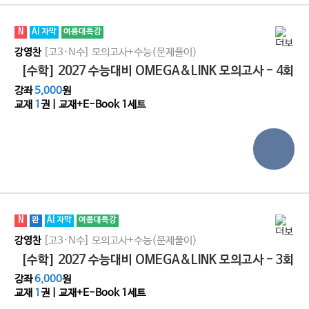
N
AI 자막
여름대특강
[고3·N수]
모의고사+수능(문제풀이)
강영찬
[수학] 2027 수능대비 OMEGA&LINK 모의고사 - 4회
강좌
5,000
원
교재
1
권 | 교재+E-Book 1세트
N
완
AI 자막
여름대특강
[고3·N수]
모의고사+수능(문제풀이)
강영찬
[수학] 2027 수능대비 OMEGA&LINK 모의고사 - 3회
강좌
6,000
원
교재
1
권 | 교재+E-Book 1세트