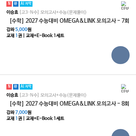
N
완
AI 자막
[고3·N수]
모의고사+수능(문제풀이)
이승효
[수학] 2027 수능대비 OMEGA&LINK 모의고사 - 7회
강좌
5,000
원
교재
1
권 | 교재+E-Book 1세트
N
완
AI 자막
[고3·N수]
모의고사+수능(문제풀이)
이승효
[수학] 2027 수능대비 OMEGA&LINK 모의고사 - 8회
강좌
7,000
원
교재
1
권 | 교재+E-Book 1세트