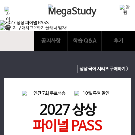
공지사항
학습 Q&A
후기
상상 국어 시리즈 구매하기 >
2027 상상
파이널 PASS