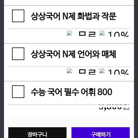
상상국어 N제 화법과 작문
20,000원
18,000
원
상상국어 N제 언어와 매체
20,000원
18,000
원
수능 국어 필수 어휘 800
9,800
원
장바구니
구매하기