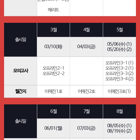
매리트
3월
4월
5월
출시일
05/06(수) (1)
03/10(화)
04/03(금)
05/20(수) (2)
오프라인 3-1 (1)
오프라인 2-1
오프라인 3-2 (1)
모의고사
오프라인 2-2
오프라인 3-3 (2)
오프라인 3-4 (2)
월간지
이매진 1호
이매진 2호
이매진 3호(1)
6월
7월
8월
출시일
08/05(수) (1)
06/01(월)
07/03(금)
08/19(수) (2)