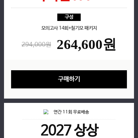
응원
구성
EVENT
모의고사 14회+칠기모 패키지
264,600원
294,000원
구매하기
2027 상상