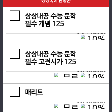
상상국어 단행본
상상내공 수능 문학
필수 개념 125
15,000원
13,500
원
상상내공 수능 문학
필수 고전시가 125
20,000원
18,000
원
매리트
20,000원
18,000
원