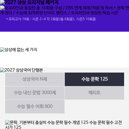
* 모의고사 16회 : 시즌 2~4 각 2회분(총 6회분), 시즌5 10회분
상상국어 N제
수능 문학 125
수능 내신 문법 3000제
메리트
수능 필수 어휘 800