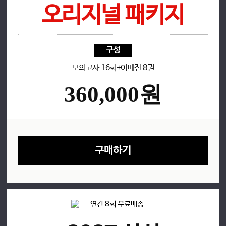
오리지널 패키지
응원
구성
EVENT
모의고사 16회+이매진 8권
360,000원
구매하기