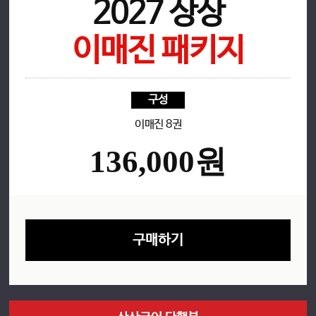
2027 상상
이매진 패키지
응원
구성
EVENT
이매진 8권
136,000원
구매하기