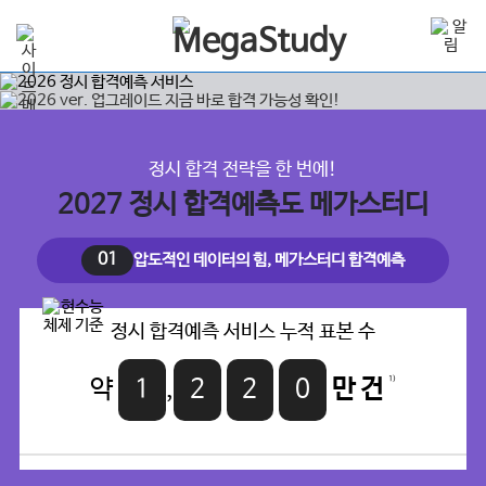
정시 합격 전략을 한 번에!
2027 정시 합격예측도 메가스터디
01
압도적인 데이터의 힘, 메가스터디 합격예측
정시 합격예측 서비스 누적 표본 수
1)
약
1
,
2
2
0
만 건