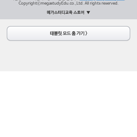
CopyrightⓒmegastudyEdu.co.,Ltd. All rights reserved.
메가스터디교육 스토어
태블릿 모드 홈 가기 >