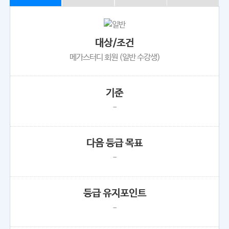
대상/조건
메가스터디 회원 (일반 수강생)
기준
-
다음 등급 목표
-
등급 유지포인트
-