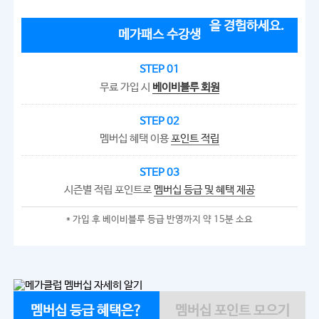
메가패스 수강생
STEP 01
무료 가입 시
베이비블루 회원
STEP 02
멤버십 혜택 이용
포인트 적립
STEP 03
시즌별 적립 포인트로
멤버십 등급 및 혜택 제공
* 가입 후 베이비블루 등급 반영까지 약 15분 소요
멤버십 등급 혜택은?
멤버십 포인트 모으기