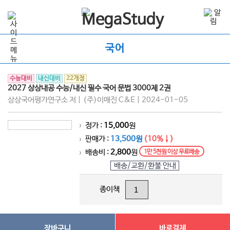
국어
수능대비
내신대비
22개정
2027 상상내공 수능/내신 필수 국어 문법 3000제 2권
상상국어평가연구소 저 | (주)이매진 C&E | 2024-01-05
정가 :
15,000
원
>
판매가 :
13,500원
(10%↓)
>
배송비 :
2,800
원
1만 5천원 이상 무료배송
>
배송/교환/환불 안내
종이책
장바구니
바로결제