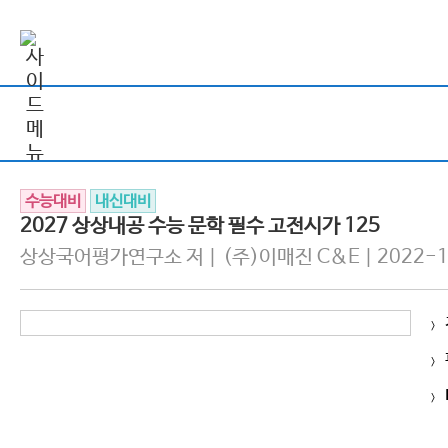
수능대비
내신대비
2027 상상내공 수능 문학 필수 고전시가 125
상상국어평가연구소 저 | (주)이매진 C&E | 2022-1
>
>
>