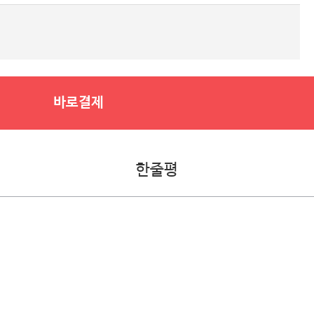
바로결제
한줄평