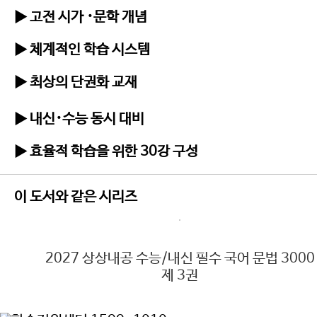
▶ 고전 시가 ･문학 개념
▶ 체계적인 학습 시스템
▶ 최상의 단권화 교재
▶ 내신･수능 동시 대비
▶ 효율적 학습을 위한 30강 구성
이 도서와 같은 시리즈
000
2027 상상내공 수능/내신 필수 국어 문법 3000
제 3권