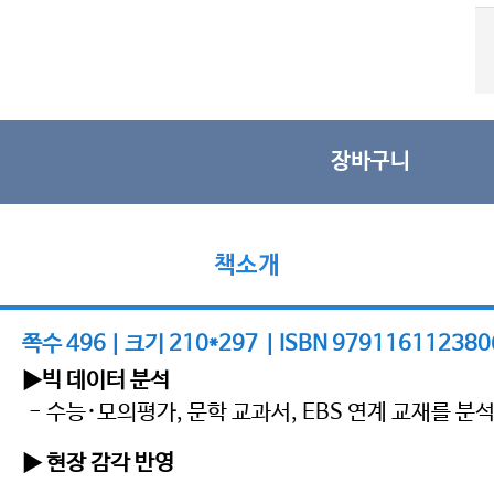
장바구니
책소개
쪽수 496 | 크기 210*297 | ISBN 979116112380
▶빅 데이터 분석
- 수능･모의평가, 문학 교과서, EBS 연계 교재를 분
▶ 현장 감각 반영