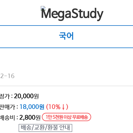
국어
2-16
정가 :
20,000
원
판매가 :
18,000원
(10%↓)
배송비 :
2,800
원
1만 5천원 이상 무료배송
배송/교환/환불 안내