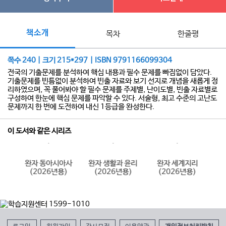
책소개
목차
한줄평
쪽수 240 | 크기 215*297 | ISBN 9791166099304
전국의 기출문제를 분석하여 핵심 내용과 필수 문제를 빠짐없이 담았다.
기출문제를 빈틈없이 분석하여 빈출 자료와 보기 선지로 개념을 새롭게 정
리하였으며, 꼭 풀어봐야 할 필수 문제를 주제별, 난이도별, 빈출 자료별로
구성하여 한눈에 핵심 문제를 파악할 수 있다. 서술형, 최고 수준의 고난도
문제까지 한 번에 도전하여 내신 1등급을 완성한다.
이 도서와 같은 시리즈
사
완자 동아시아사
완자 생활과 윤리
완자 세계지리
)
(2026년용)
(2026년용)
(2026년용)