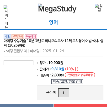
영어
기출
모의고사
수능대비
마더텅 수능기출 10분 고난도 미니모의고사 12회 고3 영어 어법·어휘 실
력 (2026년용)
마더텅 편집부 저 | 마더텅 | 2025-01-24
정가 :
10,900
원
>
판매가 :
9,810원
(10%↓)
>
배송비 :
2,800
원
1만 5천원 이상 무료배송
>
배송/교환/환불 안내
종이책