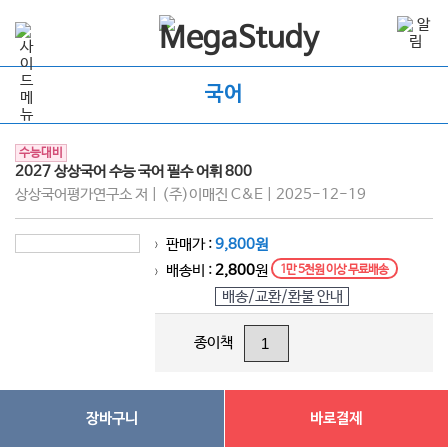
국어
수능대비
2027 상상국어 수능 국어 필수 어휘 800
상상국어평가연구소 저 | (주)이매진 C&E | 2025-12-19
판매가 :
9,800원
>
배송비 :
2,800
원
1만 5천원 이상 무료배송
>
배송/교환/환불 안내
종이책
장바구니
바로결제