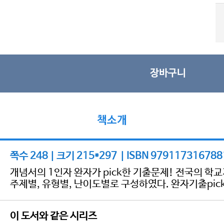
장바구니
책소개
쪽수 248 | 크기 215*297 | ISBN 979117316788
개념서의 1인자 완자가 pick한 기출문제! 전국의 
주제별, 유형별, 난이도별로 구성하였다. 완자기출pic
이 도서와 같은 시리즈