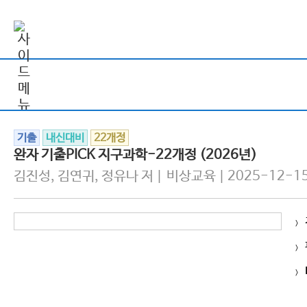
기출
내신대비
22개정
완자 기출PICK 지구과학-22개정 (2026년)
김진성, 김연귀, 정유나 저 | 비상교육 | 2025-12-1
>
>
>