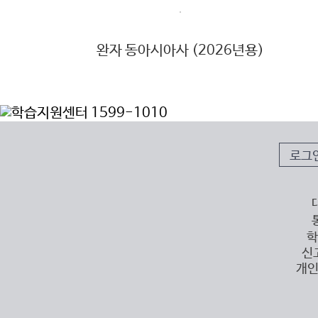
완자 동아시아사 (2026년용)
로그
학
신
개인