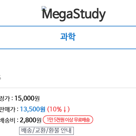
과학
5
정가 :
15,000
원
판매가 :
13,500원
(10%↓)
배송비 :
2,800
원
1만 5천원 이상 무료배송
배송/교환/환불 안내