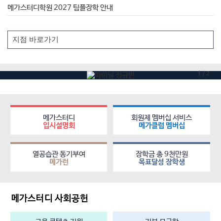
메가스터디학원 2027 팀플장학 안내
1
/
2
메가스터디
회원제 멤버십 서비스
입시설명회
메가클럽 멤버십
열공습관 동기부여
장학금 총 9천만원
메가런
목표달성 장학생
메가스터디 사회공헌