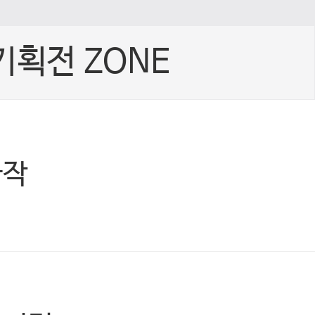
기획전 ZONE
빠작