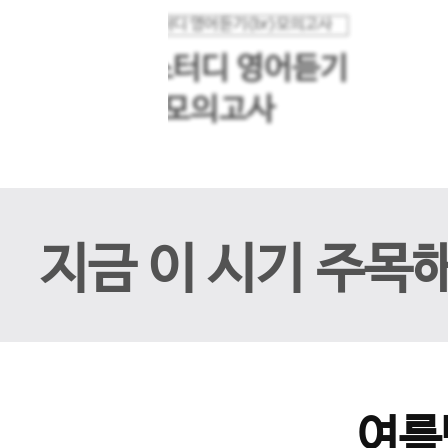
메가스터디 영어듣기
이전 슬라이드
모의고사
지금 이 시기 주목
여름