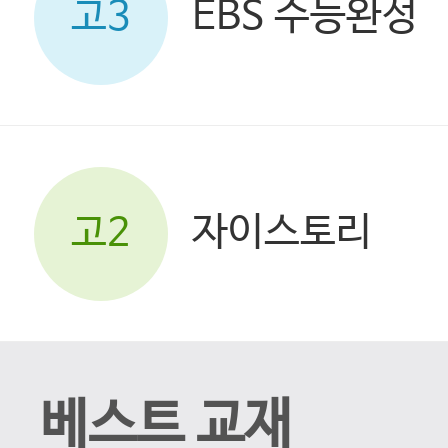
EBS 수능완성
고3
자이스토리
고2
베스트 교재