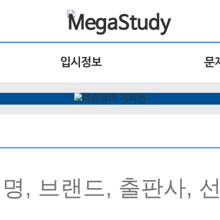
입시정보
문