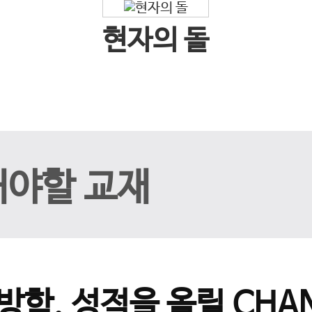
현자의 돌
해야할 교재
방학, 성적을 올릴 CHAN