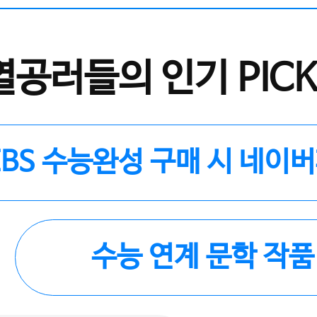
열공러들의 인기 PICK
EBS 수능완성 구매 시 네이
수능 연계 문학 작