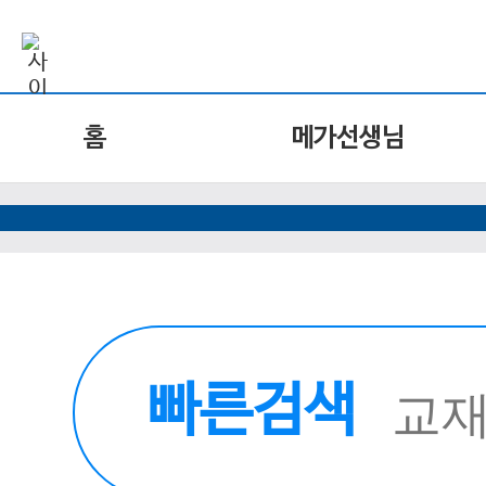
홈
메가선생님
빠른검색