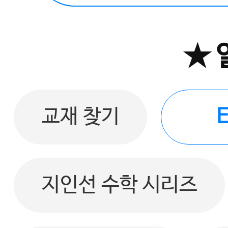
★ 
교재 찾기
지인선 수학 시리즈