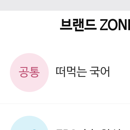
브랜드 ZON
떠먹는 국어
공통