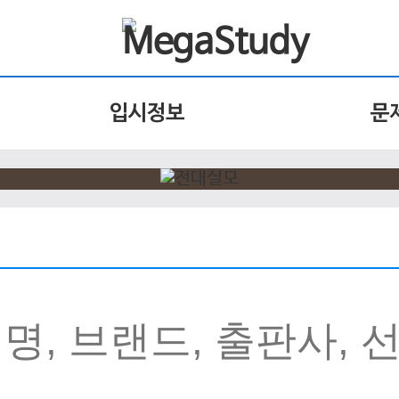
입시정보
문