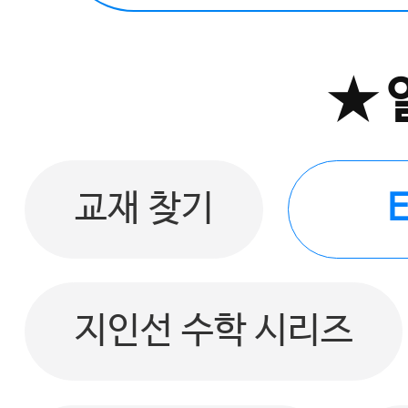
★ 
교재 찾기
지인선 수학 시리즈