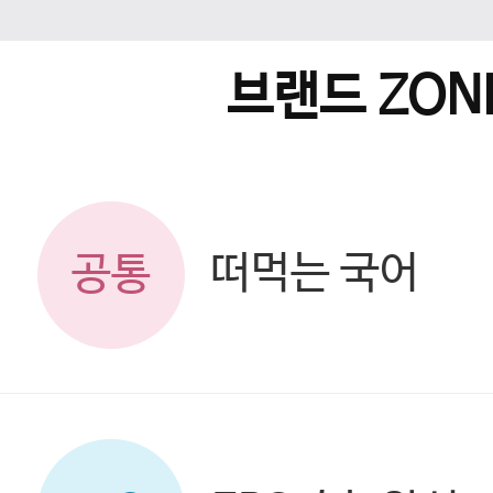
브랜드 ZON
떠먹는 국어
공통