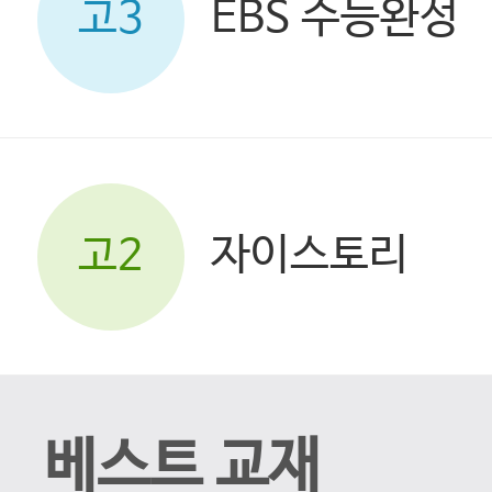
EBS 수능완성
고3
자이스토리
고2
베스트 교재