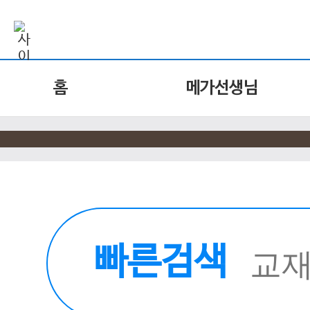
홈
메가선생님
빠른검색