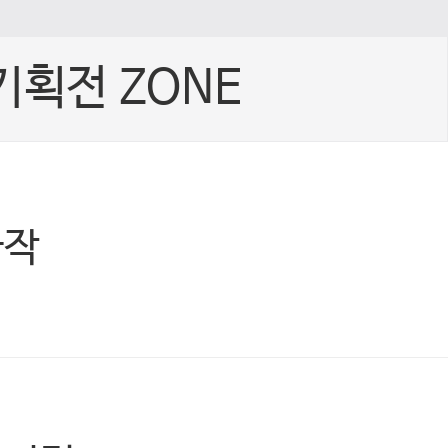
기획전 ZONE
빠작