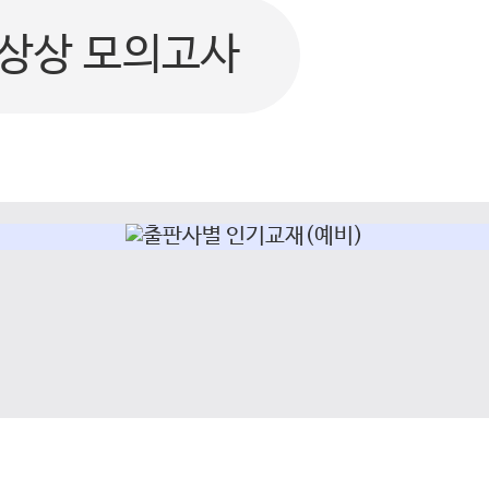
상상 모의고사