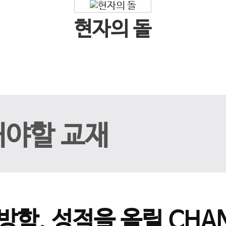
현자의 돌
해야할 교재
방학, 성적을 올릴 CHAN