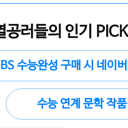
열공러들의 인기 PICK
EBS 수능완성 구매 시 네이
수능 연계 문학 작