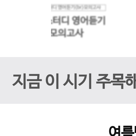
메가스터디 영어듣기
이전 슬라이드
모의고사
지금 이 시기 주목
여름