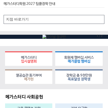
메가스터디학원 2027 팀플장학 안내
1
/
2
메가스터디
회원제 멤버십 서비스
입시설명회
메가클럽 멤버십
열공습관 동기부여
장학금 총 9천만원
메가런
목표달성 장학생
메가스터디 사회공헌