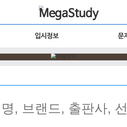
입시정보
문