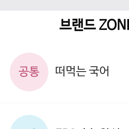
브랜드 ZON
떠먹는 국어
공통