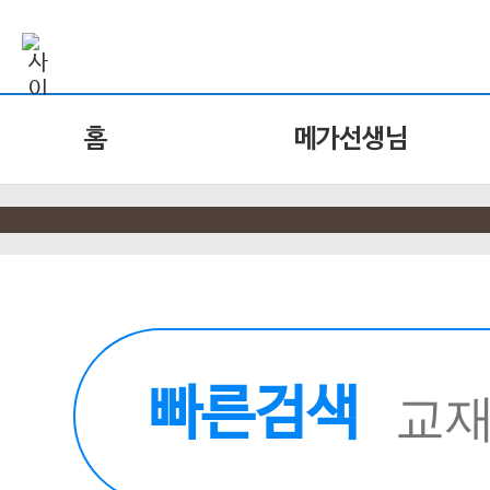
홈
메가선생님
빠른검색