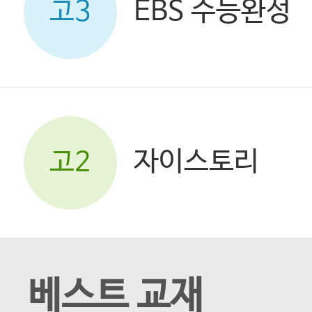
EBS 수능완성
고3
자이스토리
고2
베스트 교재