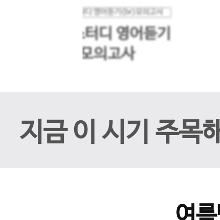
메가스터디 영어듣기
이전 슬라이드
모의고사
지금 이 시기 주목
여름