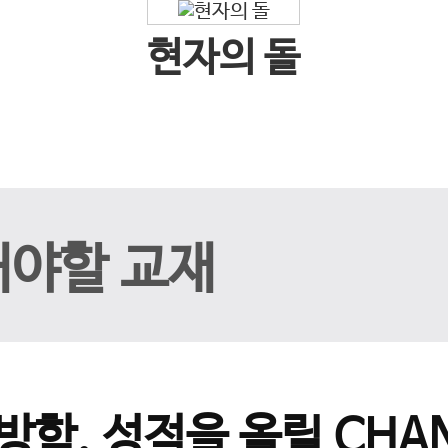
현자의 돌
해야할 교재
방학, 성적을 올릴 CHAN