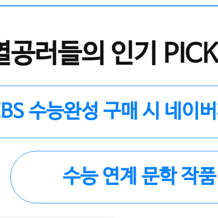
열공러들의 인기 PICK
EBS 수능완성 구매 시 네이
수능 연계 문학 작