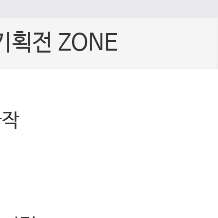
기획전 ZONE
빠작