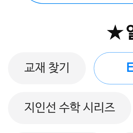
★ 
교재 찾기
지인선 수학 시리즈