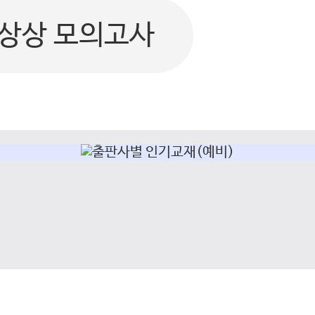
상상 모의고사