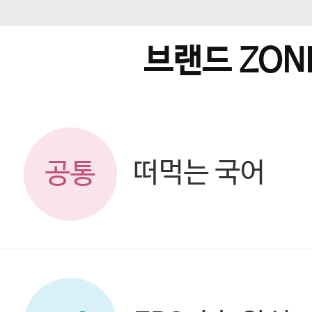
브랜드 ZON
떠먹는 국어
공통