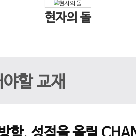
현자의 돌
해야할 교재
방학, 성적을 올릴 CHAN