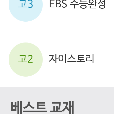
EBS 수능완성
고3
자이스토리
고2
베스트 교재