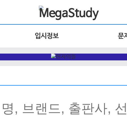
입시정보
문