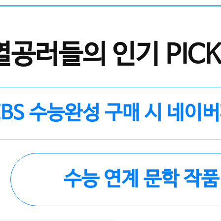
열공러들의 인기 PICK
EBS 수능완성 구매 시 네이
수능 연계 문학 작