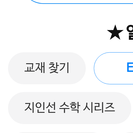
★ 
교재 찾기
지인선 수학 시리즈