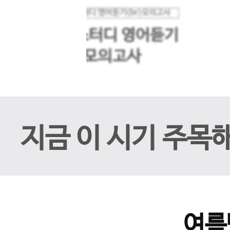
메가스터디 영어듣기
이전 슬라이드
모의고사
지금 이 시기 주목
여름