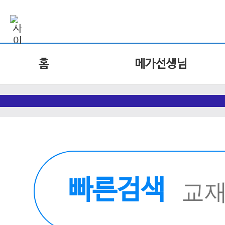
홈
메가선생님
빠른검색