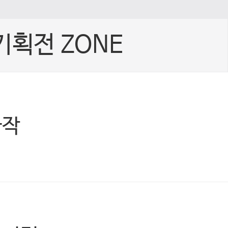
기획전 ZONE
빠작