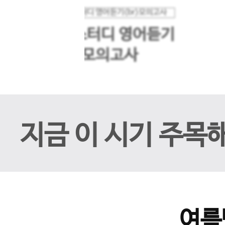
메가스터디 영어듣기
이전 슬라이드
모의고사
지금 이 시기 주목
여름