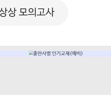
상상 모의고사