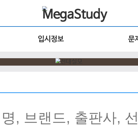
입시정보
문