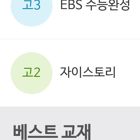
EBS 수능완성
고3
자이스토리
고2
베스트 교재