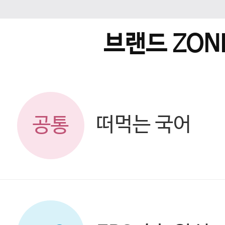
브랜드 ZON
떠먹는 국어
공통