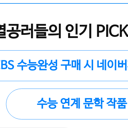
열공러들의 인기 PICK
EBS 수능완성 구매 시 네이
수능 연계 문학 작