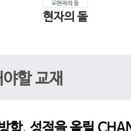
현자의 돌
해야할 교재
방학, 성적을 올릴 CHAN