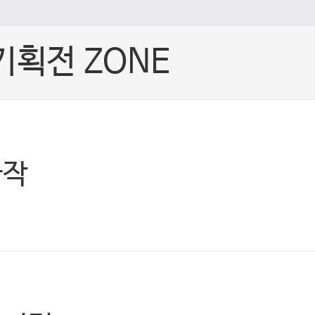
기획전 ZONE
빠작