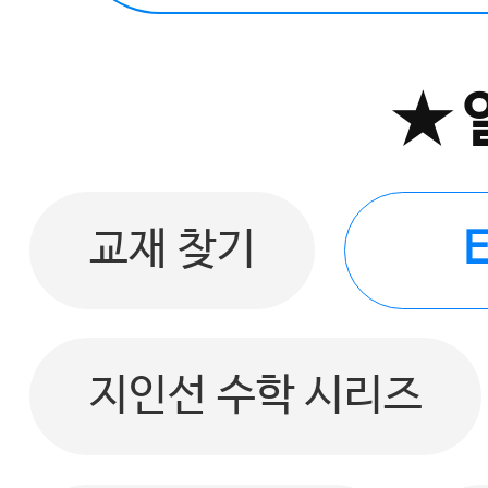
★ 
교재 찾기
지인선 수학 시리즈