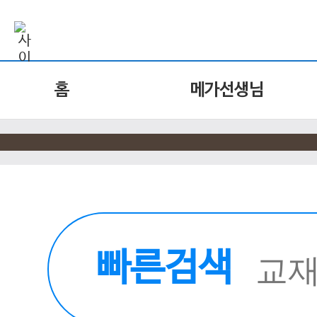
홈
메가선생님
빠른검색