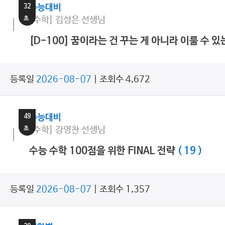
32
수능대비
초
[수학] 김성은 선생님
[D-100] 꿈이라는 건 꾸는 게 아니라 이룰 수 있
등록일
2026-08-07
| 조회수 4,672
26
분
49
수능대비
초
[수학] 강영찬 선생님
수능 수학 100점을 위한 FINAL 전략
( 19 )
등록일
2026-08-07
| 조회수 1,357
14
분