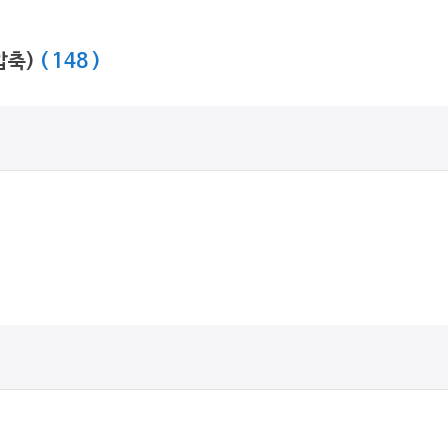
 압축)
( 148 )