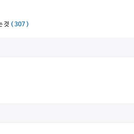
는 것
( 307 )