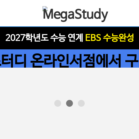
2027학년도 수능 연계
EBS 수능완성
터디 온라인서점에서 
네이버페이 포인트 받자