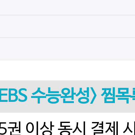
<EBS 수능완성> 찜목
5권 이상 동시 결제 