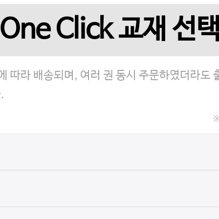
One Click 교재 선
서에 따라 배송되며, 여러 권 동시 주문하였더라도
.