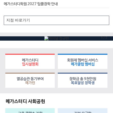
메가스터디학원 2027 팀플장학 안내
1
/
2
메가스터디
회원제 멤버십 서비스
입시설명회
메가클럽 멤버십
열공습관 동기부여
장학금 총 9천만원
메가런
목표달성 장학생
메가스터디 사회공헌