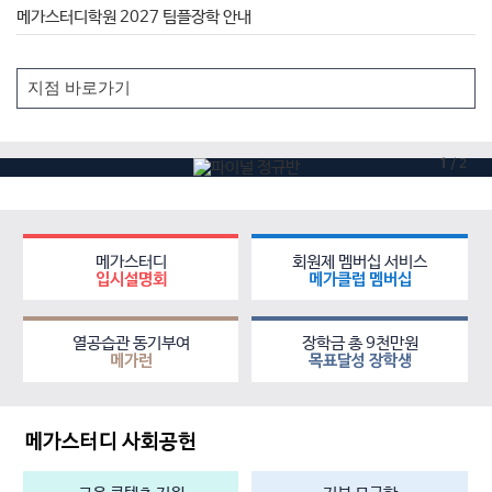
메가스터디학원 2027 팀플장학 안내
1
/
2
메가스터디
회원제 멤버십 서비스
입시설명회
메가클럽 멤버십
열공습관 동기부여
장학금 총 9천만원
메가런
목표달성 장학생
메가스터디 사회공헌