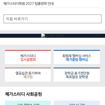
메가스터디학원 2027 팀플장학 안내
1
/
2
메가스터디
회원제 멤버십 서비스
입시설명회
메가클럽 멤버십
열공습관 동기부여
장학금 총 9천만원
메가런
목표달성 장학생
메가스터디 사회공헌