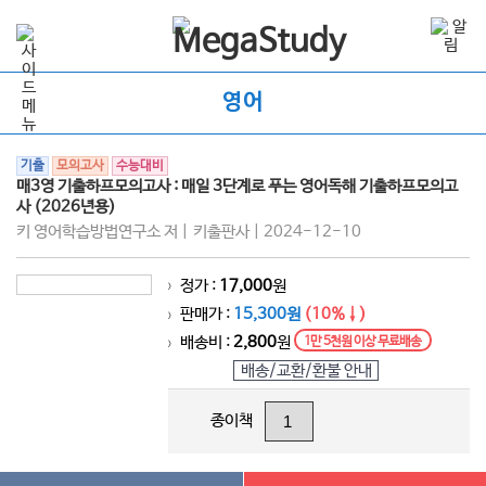
영어
기출
모의고사
수능대비
매3영 기출하프모의고사 : 매일 3단계로 푸는 영어독해 기출하프모의고
사 (2026년용)
키 영어학습방법연구소 저 | 키출판사 | 2024-12-10
정가 :
17,000
원
>
판매가 :
15,300원
(10%↓)
>
배송비 :
2,800
원
1만 5천원 이상 무료배송
>
배송/교환/환불 안내
종이책