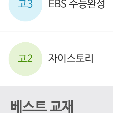
EBS 수능완성
고3
자이스토리
고2
베스트 교재