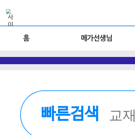
홈
메가선생님
빠른검색