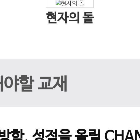
현자의 돌
해야할 교재
방학, 성적을 올릴 CHAN