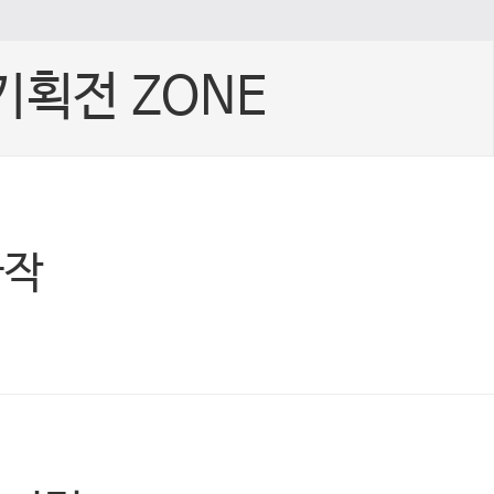
기획전 ZONE
빠작