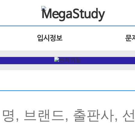
입시정보
문