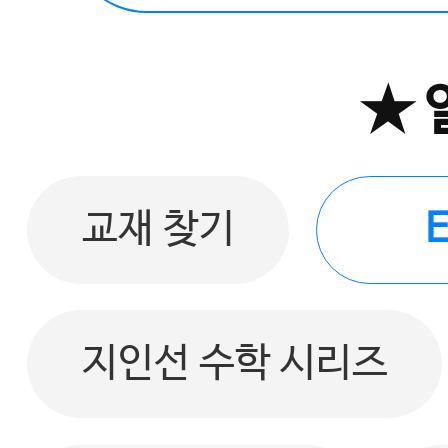
★ 
교재 찾기
지인선 수학 시리즈