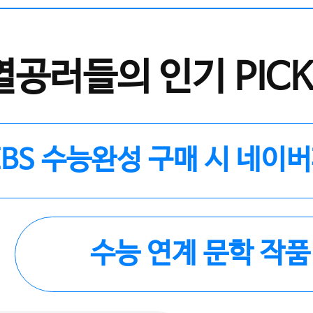
열공러들의 인기 PICK
EBS 수능완성 구매 시 네이
수능 연계 문학 작