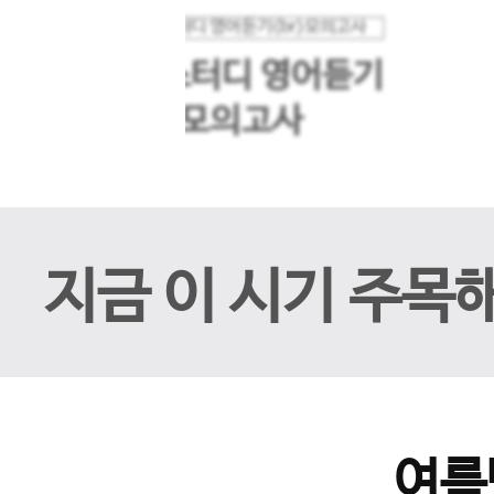
메가스터디 영어듣기
이전 슬라이드
모의고사
지금 이 시기 주목
여름