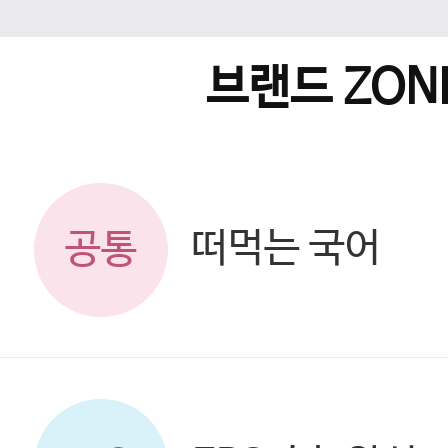
브랜드 ZON
떠먹는 국어
공통