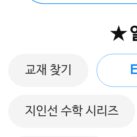
★ 
교재 찾기
지인선 수학 시리즈