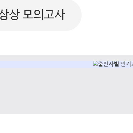
상상 모의고사