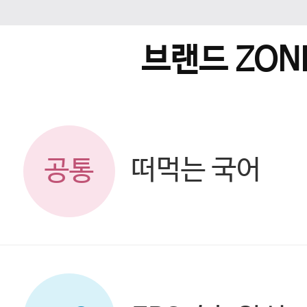
브랜드 ZON
떠먹는 국어
공통