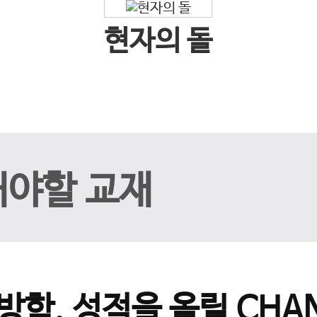
현자의 돌
해야할 교재
방학, 성적을 올릴 CHAN