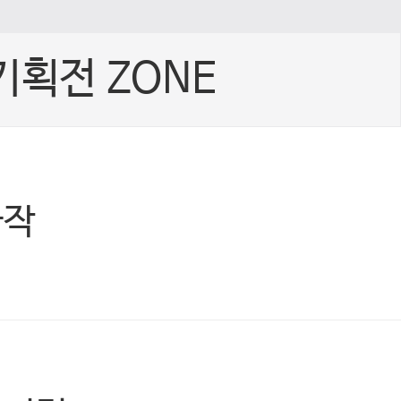
기획전 ZONE
빠작