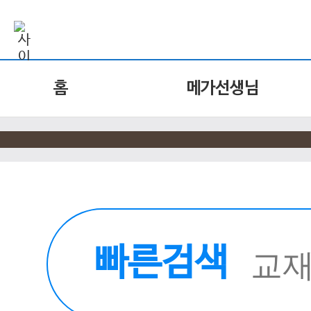
홈
메가선생님
빠른검색