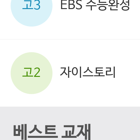
EBS 수능완성
고3
자이스토리
고2
베스트 교재