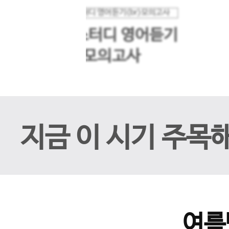
메가스터디 영어듣기
이전 슬라이드
모의고사
지금 이 시기 주목
여름