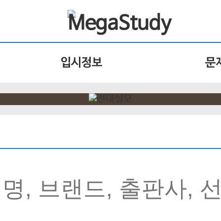
입시정보
문