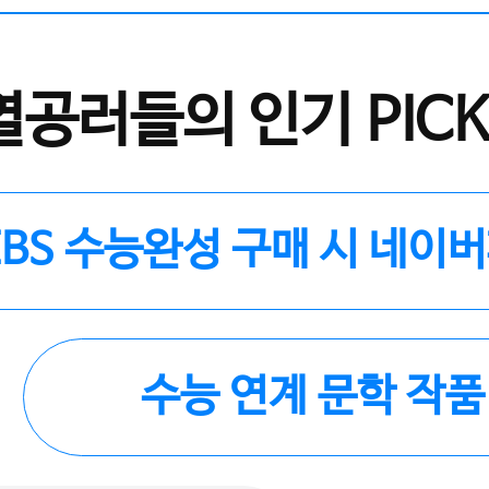
열공러들의 인기 PICK
EBS 수능완성 구매 시 네이
수능 연계 문학 작